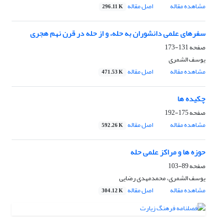
مشاهده مقاله
اصل مقاله
296.11 K
سفرهای علمی دانشوران به حله، و از حله در قرن نهم هجری
صفحه
131-173
یوسف الشمری
مشاهده مقاله
اصل مقاله
471.53 K
چکیده ها
صفحه
175-192
مشاهده مقاله
اصل مقاله
592.26 K
حوزه ها و مراکز علمی حله
صفحه
89-103
یوسف الشمری، محمدمهدی رضایی
مشاهده مقاله
اصل مقاله
304.12 K