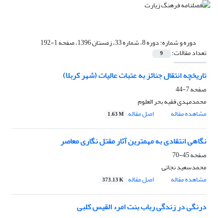
دوره و شماره:
دوره 8، شماره 33، زمستان 1396، صفحه 1-192
تعداد مقالات:
9
تاریخچه انتقال جنائز به عتبات عالیات (شهر کربلا)
صفحه
7-44
محمدمهدی فقیه بحر العلوم
مشاهده مقاله
اصل مقاله
1.63 M
نگاهی انتقادی به مهمترین آثار مقتل نگاری معاصر
صفحه
45-70
محمدسعید نجاتی
مشاهده مقاله
اصل مقاله
373.13 K
درنگی در زندگی رباب بنت امرء القیس کلبی