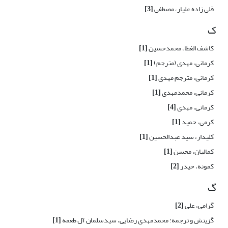
قلی زاده علیار، مصطفی
[3]
ک
کاشف الغطا، محمدحسین
[1]
کرمانى‏، مهدى (مترجم)
[1]
کرمانی، مترجم مهدی
[1]
کرمانی، محمدمهدی
[1]
کرمانی، مهدی
[4]
کرمی، حمید
[1]
کلیدار، سید عبدالحسین
[1]
کمالیان، محسن
[1]
کمونه، حیدر
[2]
گ
گرامی، علی
[2]
گزینش و ترجمه: محمدمهدی رضایی، سیدسلمان آل طعمه
[1]