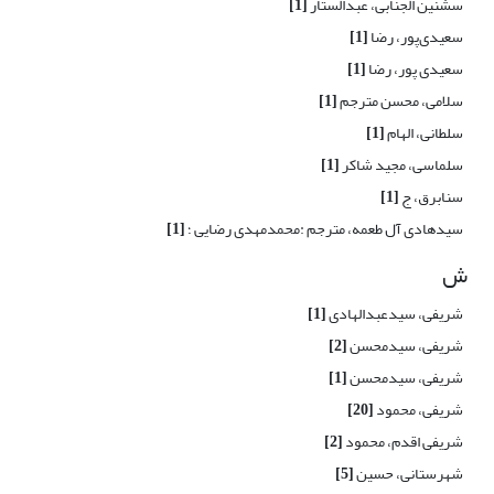
سشنین الجنابی، عبدالستار
[1]
سعیدی‌پور، رضا
[1]
سعیدی پور، رضا
[1]
سلامی، محسن مترجم
[1]
سلطانی، الهام
[1]
سلماسی، مجید شاکر
[1]
سنابرق، ج
[1]
سیدهادی آل طعمه، مترجم :محمدمهدی رضایی ؛
[1]
ش
شریفی، سیدعبدالهادی
[1]
شریفی، سیدمحسن
[2]
شریفی، سیدمحسن
[1]
شریفی، محمود
[20]
شریفی اقدم، محمود
[2]
شهرستانی، حسین
[5]