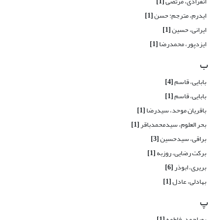
انفرادی، مرتضی
[1]
ایدرم، مترجم: حسن
[1]
ایرانی، حسین
[1]
ایزدپور، محمدرضا
[1]
ب
بابایی، قاسم
[4]
بابایی، قاسم
[1]
باقریان موحد، سیدرضا
[1]
بحر العلوم، سیدمحمدباقر
[1]
براقی، سیدحسین
[3]
برکت رضایی، روزبه
[1]
بریری، ابوذر
[6]
بهادلی، عادل
[1]
پ
پوراحمد، فاطمه
[1]