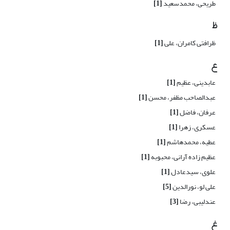
طریحی، محمدسعید
[1]
ظ
ظرافتی کامران، علی
[1]
ع
عابدینی، عظیم
[1]
عبدالصاحب مظفر، محسن
[1]
عرفان، فاضل
[1]
عسکری، زهرا
[1]
عطیه، محمدهاشم
[1]
عظیم زاده آرانی، محبوبه
[1]
علوی، سیدعادل
[1]
علی لو، نورالدین
[5]
عندلیبی، رضا
[3]
غ