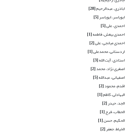
اباذری، عبدالرحیم
[28]
ابویاسر، ابویاسر
[5]
احمدی، علی
[5]
احمدی بیغش، فاطمه
[1]
احمدی میانجی، علی
[2]
اردستانی، محمدعلی
[1]
استادی، آیت الله
[3]
اصغری نژاد، محمد
[2]
اصفهانی، عبدالله
[5]
اقدم، محمود
[2]
البهادلی، کاظم
[1]
الجد، حیدر
[2]
الحطاب، فرج
[1]
الحکیم، حسن
[1]
الخیاط، جعفر
[2]