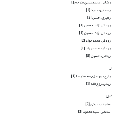
رضایی‏، محمدمهدی مترجم
[1]
رمضانی، حمید
[1]
رهبری، حسن
[2]
روحانی نژاد، حسین
[1]
روحانی نژاد، حسین
[1]
رودگر، محمدجواد
[2]
رودگر، محمدجواد
[1]
ریحانی، حسین
[8]
ز
زارع خورمیزی، محمدرضا
[1]
زینلی، روح الله
[1]
س
ساجدی، مهدی
[2]
سامانی، سیدمحمود
[2]