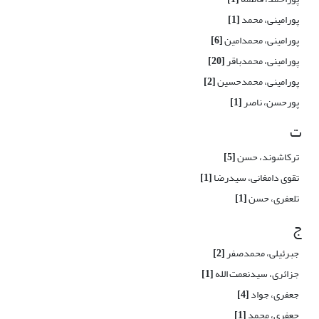
پورامینی، محمد
[1]
پورامینی، محمدامین
[6]
پورامینی، محمدباقر
[20]
پورامینی، محمدحسین
[2]
پورحسن، ناصر
[1]
ت
ترکاشوند، حسن
[5]
تقوی دامغانی، سیدرضا
[1]
تلعفری، حسن
[1]
ج
جبرئیلی، محمدصفر
[2]
جزائری، سیدنعمت الله
[1]
جعفری، جواد
[4]
جعفری، محمد
[1]