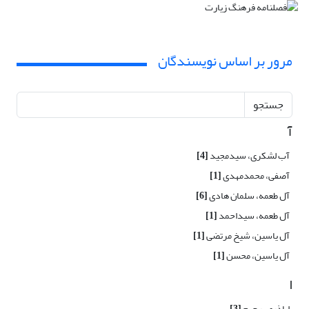
مرور بر اساس نویسندگان
جستجو
آ
آب لشکری، سیدمجید
[4]
آصفی، محمدمهدی
[1]
آل طعمه، سلمان هادی
[6]
آل طعمه، سیداحمد
[1]
آل یاسین، شیخ مرتضی
[1]
آل یاسین، محسن
[1]
ا
اباذری، رحیم
[3]