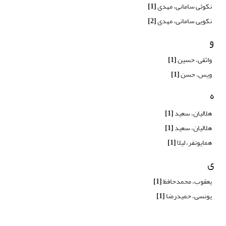
نکوئی سامانی، مهدی
[1]
نکویی سامانی، مهدی
[2]
و
واثقی، حسین
[1]
ویس، حسن
[1]
ه
هلالیان، سعید
[1]
هلالیان، سعید
[1]
همایونفر، لیلا
[1]
ی
یعقوب، محمدحافظ
[1]
یونسی، حمیدرضا
[1]