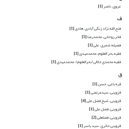
غروی، ناصر
[1]
ف
فتح الله نژاد زنگی آبادی، هادی
[1]
فخر روحانی، محمدرضا
[5]
فضیله شمری، علی
[1]
فقیه بحر العلوم، محمدمهدی
[1]
فقیه محمدی جلالی (بحرالعلوم)، محمدمهدی
[1]
ق
قره باغی، حسن
[1]
قزوینی، سیدمرتضی
[1]
قزوینی، شیخ فضل علی
[4]
قزوینی، فضل علی
[1]
قزوینی، فضلعلی
[2]
قزوینی حائری، سید یاسر
[1]