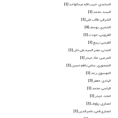
الساعدی، حبیب الله عبدالواحد
[1]
السند، محمد
[1]
الشرقی، طالب علی
[1]
الشمری، یوسف
[4]
القزوینی، جودت
[1]
القیسی، ربیع
[1]
المدنی، مضر السیدعلی خان
[1]
المرعبی، علاء حیدر
[1]
المنصوری، سامی ناظم حسین
[1]
الموسوی، رعد
[1]
الهادی، جعفر
[3]
الیاسی، محمد
[1]
امجد، حیدر
[1]
انصاری، رؤوف
[1]
انصاری قمی، ناصرالدین
[1]