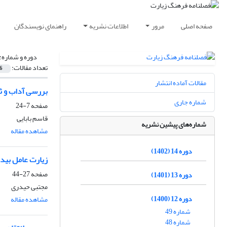
صفحه اصلی
مرور
اطلاعات نشریه
راهنمای نویسندگان
دوره و شماره:
تعداد مقالات:
6
مقالات آماده انتشار
بررسی آداب و ث
شماره جاری
صفحه
7-24
قاسم بابایی
شماره‌های پیشین نشریه
مشاهده مقاله
دوره 14 (1402)
زیارت عامل بیدا
صفحه
27-44
دوره 13 (1401)
مجتبی حیدری
دوره 12 (1400)
مشاهده مقاله
شماره 49
شماره 48