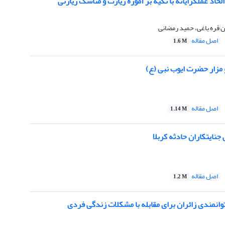
لحاد عملگرایانه با تکیه بر آموزه زیارت و مناسک زیارتی
قره باغی، حمید رمضانی
اصل مقاله
1.6 M
مزار حضرت ایوب نبی (ع)
اصل مقاله
1.14 M
ایتکاران حادثه کربلا
اصل مقاله
1.2 M
انمندی زائران برای مقابله با مشکلات زندگی فردی