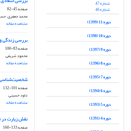
بررسی انتقادی ا
شماره 47
صفحه
45-82
شماره 46
محمد جعفری، حسن 
دوره 11 (1399)
مشاهده مقاله
دوره 10 (1398)
بررسی زندگی و 
صفحه
83-100
دوره 9 (1397)
محمود شریفی
مشاهده مقاله
دوره 8 (1396)
دوره 7 (1395)
شخصیت‌شناسی جن
صفحه
101-132
دوره 6 (1394)
داود حسینی
مشاهده مقاله
دوره 5 (1393)
دوره 4 (1391)
نقش زیارت در تو
صفحه
133-160