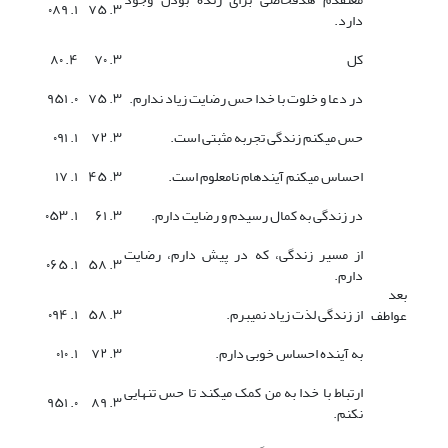
۱. ۰۸۹
۳. ۷۵
دارد.
کل
۳. ۷۰
۴. ۸۰
در دعا و خلوت با خدا حس رضایت زیاد ندارم.
۳. ۷۵
۰. ۹۵۱
حس میکنم زندگی تجربه مثبتی است.
۳. ۷۲
۱. ۰۹۱
احساس میکنم آیندهام نامعلوم است.
۳. ۴۵
۱. ۱۷
در زندگی به کمال رسیدم و رضایت دارم.
۳. ۶۱
۱. ۰۵۳
از مسیر زندگی، که در پیش دارم، رضایت
۱. ۰۶۵
۳. ۵۸
دارم.
بعد
از زندگی لذت زیاد نمیبرم.
۳. ۵۸
۱. ۰۹۴
عواطف
به آینده احساس خوبی دارم.
۳. ۷۲
۱. ۰۱۰
ارتباط با خدا به من کمک میکند تا حس تنهایی
۰. ۹۵۱
۳. ۸۹
نکنم.