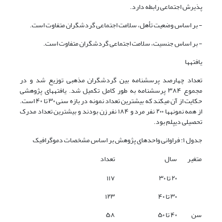
پذیرش اجتماعی رابطه دارد.
- بر اساس وضعیت تأهل، سلامت اجتماعی گردشگران متفاوت است.
- بر اساس جنسیت، سلامت اجتماعی گردشگران متفاوت است.
یافتهها
تعداد چهارصد
پرسشنامه بین گردشگران مذهبی توزیع شد و در
مجموع ۳۸۴
پرسشنامه به طور کامل تکمیل شد. یافتههای پژوهشی
حکایت
از آن میکند که بیشترین
تعداد نمونه در بازه سنی ۳۰ تا ۴۰ است.
از همه نمونهها ۲۰۰ نفر مرد و ۱۸۴ نفر زن بودند و بیشترین تعداد مدرک
تحصیلی دیپلم بود.
جدول ۱:
فراوانی واحدهای پژوهش بر اساس مشخصات دموگرافیک
متغیر
سال
تعداد
۲۰ تا ۳۰
۱۱۷
۳۰ تا ۴۰
۱۲۳
سن
۴۰ تا ۵۰
۵۸