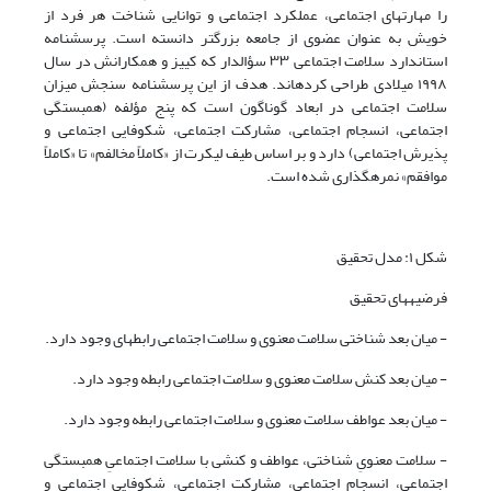
را مهارتهای اجتماعی، عملکرد اجتماعی و توانایی شناخت هر فرد از
خویش به عنوان عضوی از جامعه بزرگتر دانسته است. پرسشنامه
استاندارد سلامت اجتماعی ۳۳ سؤالدار که کییز و همکارانش در سال
۱۹۹۸ میلادی طراحی کردهاند. هدف از این پرسشنامه سنجش میزان
سلامت اجتماعی در ابعاد گوناگون است که پنج مؤلفه (همبستگی
اجتماعی، انسجام اجتماعی، مشارکت اجتماعی، شکوفایی اجتماعی و
پذیرش اجتماعی) دارد و بر اساس طیف لیکرت از «کاملاً مخالفم» تا «کاملاً
موافقم» نمرهگذاری شده است.
شکل ۱: مدل تحقیق
فرضیههای تحقیق
- میان بعد شناختی سلامت معنوی و سلامت اجتماعی رابطهای وجود دارد.
- میان بعد کنش سلامت معنوی و سلامت اجتماعی رابطه وجود دارد.
- میان بعد عواطف سلامت معنوی و سلامت اجتماعی رابطه وجود دارد.
- سلامت معنویِ شناختی، عواطف و کنشی با سلامت اجتماعیِ همبستگی
اجتماعی، انسجام اجتماعی، مشارکت اجتماعی، شکوفایی اجتماعی و