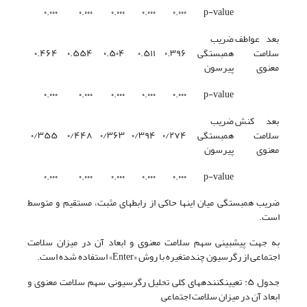
۰.۰۰۰
۰.۰۰۰
۰.۰۰۰
۰.۰۰۰
۰.۰۰۰
p-value
بعد عواطف
ضریب
سلامت
همبستگی
۰.۳۹۶
۰.۵۱۱
۰.۵۰۴
۰.۵۵۴
۰.۴۶۴
معنوی
پیرسون
۰.۰۰۰
۰.۰۰۰
۰.۰۰۰
۰.۰۰۰
۰.۰۰۰
p-value
بعد کنش
ضریب
سلامت
همبستگی
۰/۲۷۴
۰/۳۹۴
۰/۳۶۳
۰/۴۴۸
۰/۳۵۵
معنوی
پیرسون
۰.۰۰۰
۰.۰۰۰
۰.۰۰۰
۰.۰۰۰
۰.۰۰۰
p-value
ضریب همبستگی میان اینها حاکی از رابطهای مثبت، مستقیم و متوسط
است.
به جهت پیشبینی سهم سلامت معنوی و ابعاد آن در میزان سلامت
اجتماعی از رگرسیون چندمتغیره با روش «Enter» استفاده شده است.
جدول ۵: تعیینکنندههای کلی تحلیل رگرسیونی سهم سلامت معنوی و
ابعاد آن در میزان سلامت اجتماعی