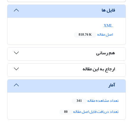
فایل ها
XML
اصل مقاله
818.76 K
هم رسانی
ارجاع به این مقاله
آمار
تعداد مشاهده مقاله
341
تعداد دریافت فایل اصل مقاله
80