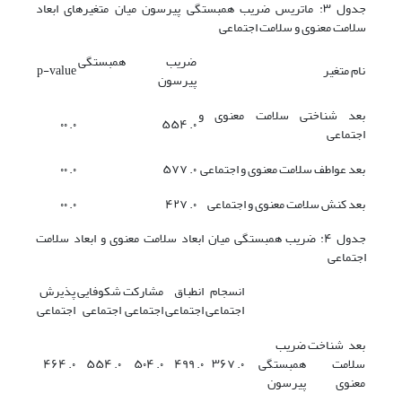
جدول ۳: ماتریس ضریب همبستگی پیرسون میان متغیرهای ابعاد
سلامت معنوی و سلامت اجتماعی
ضریب همبستگی
نام متغیر
p-value
پیرسون
بعد شناختی سلامت معنوی و
۰. ۰۰
۰. ۵۵۴
اجتماعی
بعد عواطف سلامت معنوی و اجتماعی
۰. ۵۷۷
۰. ۰۰
بعد کنش سلامت معنوی و اجتماعی
۰. ۴۲۷
۰. ۰۰
جدول ۴: ضریب همبستگی میان ابعاد سلامت معنوی و ابعاد سلامت
اجتماعی
انسجام
انطباق
مشارکت
شکوفایی
پذیرش
اجتماعی
اجتماعی
اجتماعی
اجتماعی
اجتماعی
بعد شناخت
ضریب
سلامت
همبستگی
۰. ۳۶۷
۰. ۴۹۹
۰. ۵۰۴
۰. ۵۵۴
۰. ۴۶۴
معنوی
پیرسون