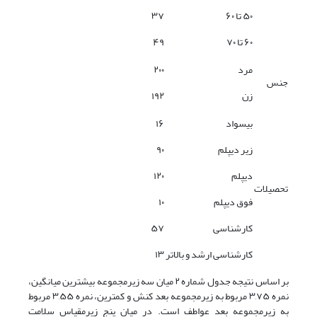
۵۰ تا ۶۰
۳۷
۶۰ تا ۷۰
۴۹
مرد
۲۰۰
جنس
زن
۱۹۲
بیسواد
۱۶
زیر دیپلم
۹۰
دیپلم
۱۲۰
تحصیلات
فوق دیپلم
۱۰
کارشناسی
۵۷
کارشناسی ارشد و بالاتر
۱۳
بر اساس نتیجه جدول شماره ۲ میان سه زیرمجموعه بیشترین میانگین،
نمره ۳,۷۵ مربوط به زیرمجموعه بعد کنش و کمترین، نمره ۳,۵۵ مربوط
به زیرمجموعه بعد عواطف است. در میان پنج زیرمقیاس سلامت