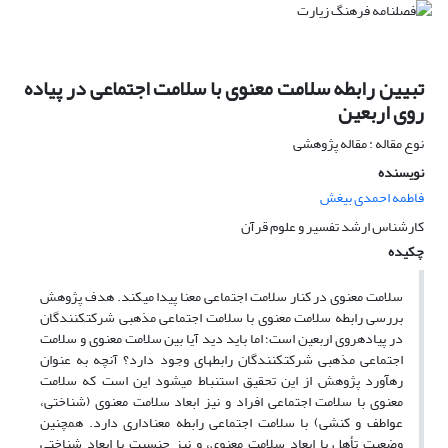
تبیین رابطه سلامت معنوی با سلامت اجتماعی در پیاده
روی اربعین
نوع مقاله : مقاله پژوهشی
نویسنده
فاطمه احمدی بیغش
کارشناس ارشد تفسیر و علوم قرآن
چکیده
سلامت معنوی در کنار سلامت اجتماعی معنا پیدا میکند. هدف پژوهش
بررسی رابطه سلامت معنوی با سلامت اجتماعی مذهبی شرکتکنندگان
در پیادهروی اربعین است؛ اما باید دید آیا بین سلامت معنوی و سلامت
اجتماعی مذهبی شرکتکنندگان رابطهای وجود دارد؟ آنچه به عنوان
رهآورد پژوهش از این تحقیق استنباط میشود این است که سلامت
معنوی با سلامت اجتماعی افراد و نیز ابعاد سلامت معنوی (شناختی،
عواطف و کنشی) با سلامت اجتماعی رابطه معناداری دارد. همچنین
وضعیت تأهل با ابعاد سلامت معنوی، و نیز جنسیت با ابعاد شناختی