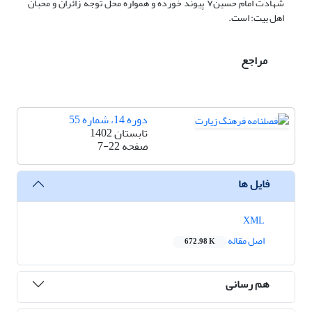
شهادت امام حسین
۷
پیوند خورده و همواره محل توجه زائران و محبان
اهل بیت
:
است.
مراجع
دوره 14، شماره 55
تابستان 1402
صفحه
7-22
فایل ها
XML
اصل مقاله
672.98 K
هم رسانی